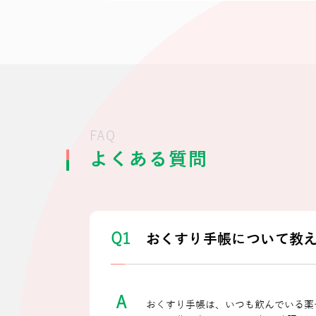
FAQ
よくある質問
Q1
おくすり手帳について教
A
おくすり⼿帳は、いつも飲んでいる薬