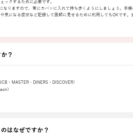
チェックするために必要です。
になりますので、常にカバンに⼊れて持ち歩くようにしましょう。⼿帳
とや気になる症状など記録して医師に⾒せるために利⽤してもOKです。
すか？
B・MASTER・DINERS・DISCOVER）
aon）
るのはなぜですか？