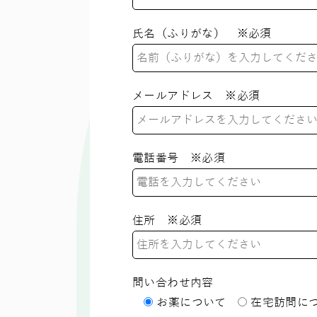
氏名（ふりがな） ※必須
メールアドレス ※必須
電話番号 ※必須
住所 ※必須
問い合わせ内容
お薬について
在宅訪問に