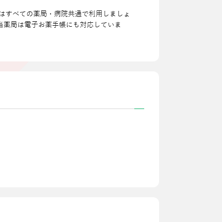
はすべての薬局・病院共通で利⽤しましょ
当薬局は電⼦お薬⼿帳にも対応していま