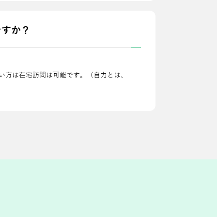
ですか？
い⽅は在宅訪問は可能です。（⾃⼒とは、