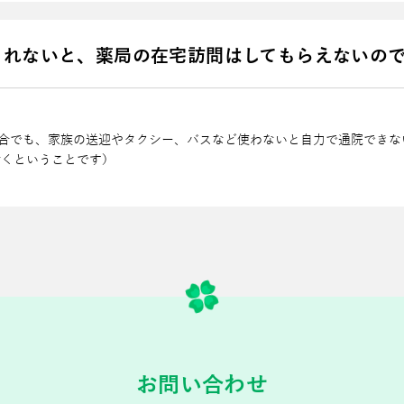
くれないと、薬局の在宅訪問はしてもらえないの
合でも、家族の送迎やタクシー、バスなど使わないと⾃⼒で通院できな
⾏くということです）
お問い合わせ