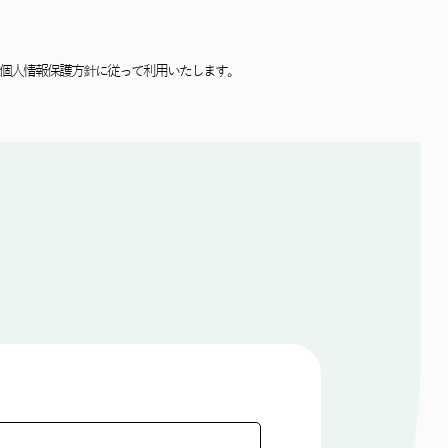
個⼈情報保護⽅針に従って利⽤いたします。