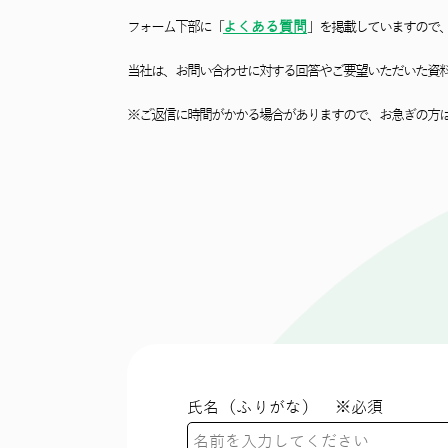
フォーム下部に「
よくある質問
」を掲載していますので
当社は、お問い合わせに対する回答やご要望いただいた資
※ご返信に時間がかかる場合がありますので、お急ぎの⽅
氏名（ふりがな） ※必須