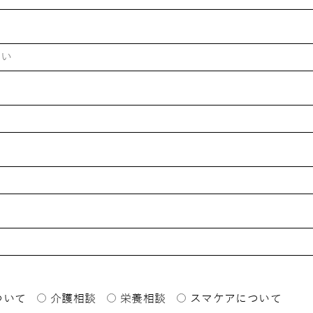
ついて
介護相談
栄養相談
スマケアについて